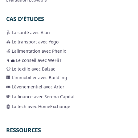
CAS D'ÉTUDES
🩺 La santé avec Alan
🛵 Le transport avec Yego
🍏 L'alimentation avec Phenix
👩‍💼 Le conseil avec WeFiiT
👕 Le textile avec Balzac
🏢 L'immobilier avec Build'ing
🎟 L'événementiel avec Arter
💸 La finance avec Serena Capital
🤖 La tech avec HomeExchange
RESSOURCES