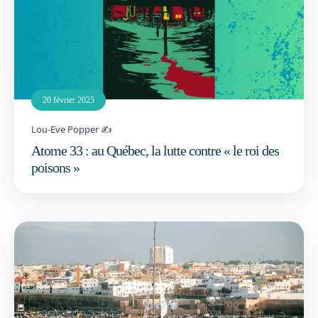
20 février 2025
Lou-Eve Popper ✍️
Atome 33 : au Québec, la lutte contre « le roi des
poisons »