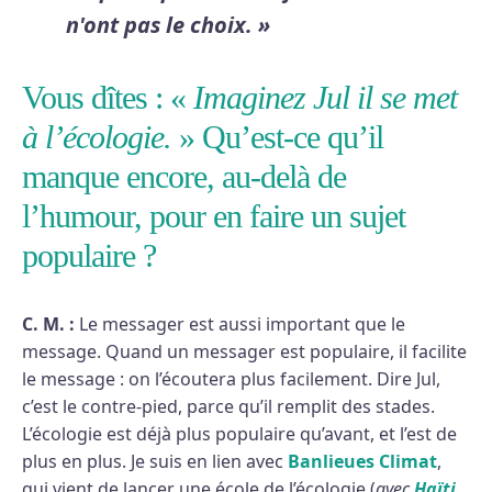
n'ont pas le choix. »
Vous dîtes : «
Imaginez Jul il se met
à l’écologie.
» Qu’est-ce qu’il
manque encore, au-delà de
l’humour, pour en faire un sujet
populaire ?
C. M. :
Le messager est aussi important que le
message. Quand un messager est populaire, il facilite
le message : on l’écoutera plus facilement. Dire Jul,
c’est le contre-pied, parce qu’il remplit des stades.
L’écologie est déjà plus populaire qu’avant, et l’est de
plus en plus. Je suis en lien avec
Banlieues Climat
,
qui vient de lancer une école de l’écologie (
avec
Haïti