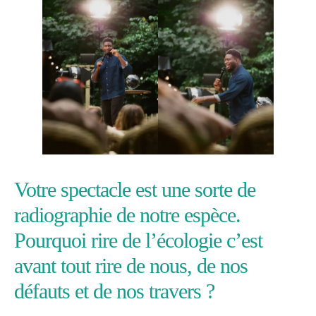
Votre spectacle est une sorte de
radiographie de notre espèce.
Pourquoi rire de l’écologie c’est
avant tout rire de nous, de nos
défauts et de nos travers ?