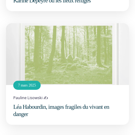
Karine Depeyre ou les lieux refuges
7 mars 2025
Pauline Lisowski ✍️
Léa Habourdin, images fragiles du vivant en
danger