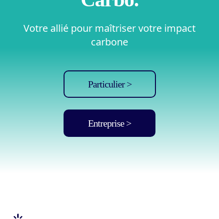
Votre allié pour maîtriser votre impact
carbone
Particulier >
Entreprise >