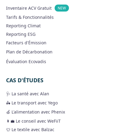
Inventaire ACV Gratuit
NEW
Tarifs & Fonctionnalités
Reporting Climat
Reporting ESG
Facteurs d'Émission
Plan de Décarbonation
Évaluation Ecovadis
CAS D'ÉTUDES
🩺 La santé avec Alan
🛵 Le transport avec Yego
🍏 L'alimentation avec Phenix
👩‍💼 Le conseil avec WeFiiT
👕 Le textile avec Balzac