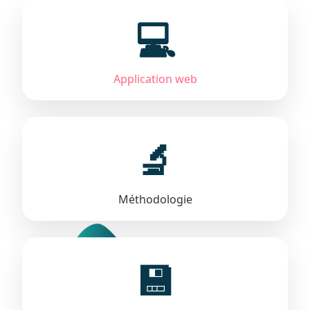
💻
Application web
🔬
Méthodologie
💾