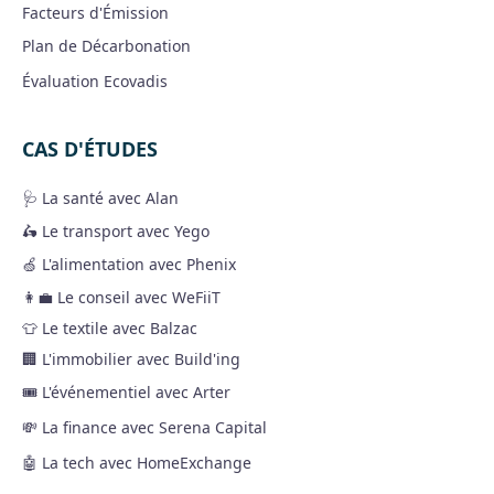
Facteurs d'Émission
Plan de Décarbonation
Évaluation Ecovadis
CAS D'ÉTUDES
🩺 La santé avec Alan
🛵 Le transport avec Yego
🍏 L'alimentation avec Phenix
👩‍💼 Le conseil avec WeFiiT
👕 Le textile avec Balzac
🏢 L'immobilier avec Build'ing
🎟 L'événementiel avec Arter
💸 La finance avec Serena Capital
🤖 La tech avec HomeExchange