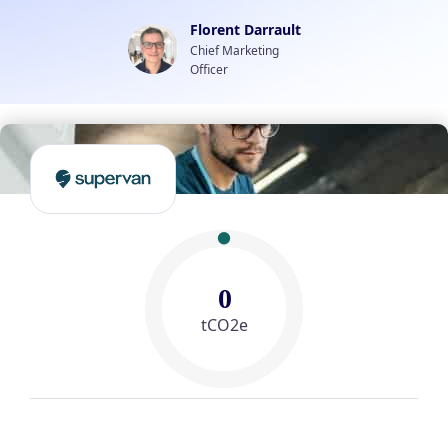
Florent Darrault
Chief Marketing
Officer
0
tCO2e