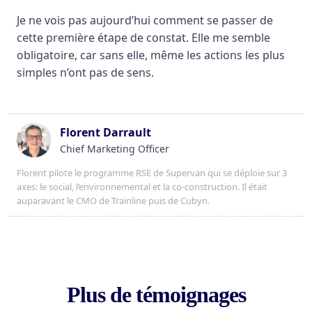
Je ne vois pas aujourd’hui comment se passer de
cette première étape de constat. Elle me semble
obligatoire, car sans elle, même les actions les plus
simples n’ont pas de sens.
Florent Darrault
Chief Marketing Officer
Florent pilote le programme RSE de Supervan qui se déploie sur 3
axes: le social, l’environnemental et la co-construction. Il était
auparavant le CMO de Trainline puis de Cubyn.
Plus de témoignages