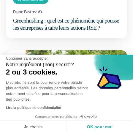
Diane Fastrez ✍️
Greenhushing : quel est ce phénomène qui pousse
les entreprises à taire leurs actions RSE ?
Continuer sans accepter
Notre ingrédient (non) secret ?
2 ou 3 cookies.
Discrets, ils sont là pour rendre votre balade
plus agréable. Les données personnelles seront
notamment utilisées pour la personnalisation
des publicités.
Lire la politique de confidentialité
13 octobre 2025
Consentements certifiés par
Diane Fastrez ✍️
Je choisis
OK pour moi
Label Relations Fournisseurs et Achats