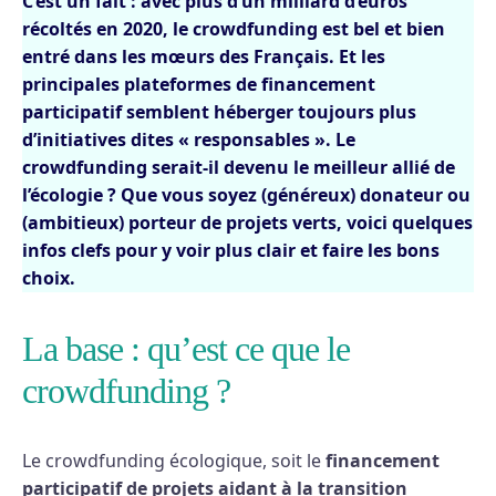
C’est un fait : avec plus d’un milliard d’euros
récoltés en 2020, le crowdfunding est bel et bien
entré dans les mœurs des Français. Et les
principales plateformes de financement
participatif semblent héberger toujours plus
d’initiatives dites « responsables ». Le
crowdfunding serait-il devenu le meilleur allié de
l’écologie ? Que vous soyez (généreux) donateur ou
(ambitieux) porteur de projets verts, voici quelques
infos clefs pour y voir plus clair et faire les bons
choix.
La base : qu’est ce que le
crowdfunding ?
Le crowdfunding écologique, soit le
financement
participatif de projets aidant à la transition