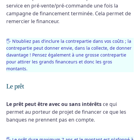
service en pré-vente/pré-commande une fois la
campagne de financement terminée. Cela permet de
remercier le financeur.
🖐 N’oubliez pas d’inclure la contrepartie dans vos coûts ; la
contrepartie peut donner envie, dans la collecte, de donner
davantage ! Pensez également à une grosse contrepartie
pour attirer les grands financeurs et donc les gros
montants.
Le prêt
Le prêt peut être avec ou sans intérêts
ce qui
permet au porteur de projet de financer ce que les
banques ne prennent pas en compte.
🖐 Le prêt dure maximum 7 ans et le montant est plafonné à