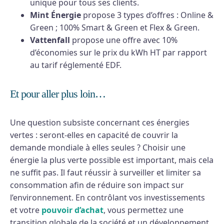
unique pour tous ses clients.
Mint Énergie
propose 3 types d’offres : Online &
Green ; 100% Smart & Green et Flex & Green.
Vattenfall
propose une offre avec 10%
d’économies sur le prix du kWh HT par rapport
au tarif réglementé EDF.
Et pour aller plus loin…
Une question subsiste concernant ces énergies
vertes : seront-elles en capacité de couvrir la
demande mondiale à elles seules ? Choisir une
énergie la plus verte possible est important, mais cela
ne suffit pas. Il faut réussir à surveiller et limiter sa
consommation afin de réduire son impact sur
l’environnement. En contrôlant vos investissements
et votre
pouvoir d’achat
, vous permettez une
transition globale de la société et un développement