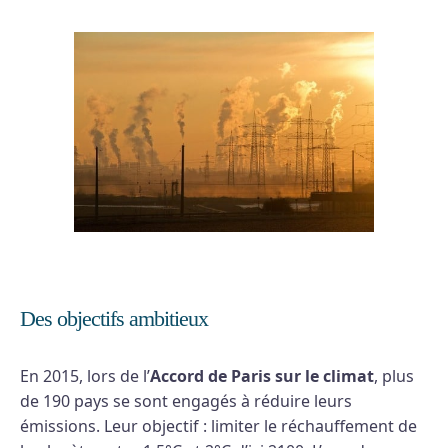
Des objectifs ambitieux
En 2015, lors de l’
Accord de Paris sur le climat
, plus
de 190 pays se sont engagés à réduire leurs
émissions. Leur objectif : limiter le réchauffement de