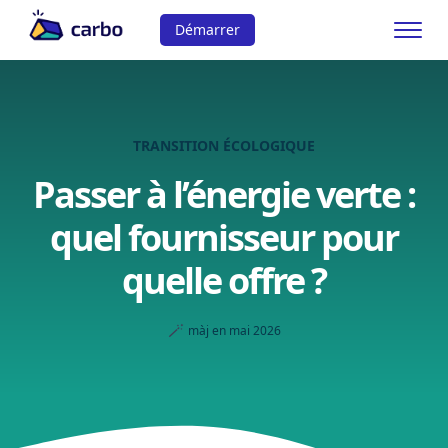
Démarrer
TRANSITION ÉCOLOGIQUE
Passer à l’énergie verte :
quel fournisseur pour
quelle offre ?
🪄
màj en mai 2026