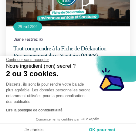
29 avril 2026
Diane Fastrez ✍️
Tout comprendre à la Fiche de Déclaration
Environnementale et Sanitaire (FDES)
Continuer sans accepter
Notre ingrédient (non) secret ?
2 ou 3 cookies.
Discrets, ils sont là pour rendre votre balade
plus agréable. Les données personnelles seront
notamment utilisées pour la personnalisation
des publicités.
Lire la politique de confidentialité
Consentements certifiés par
Je choisis
OK pour moi