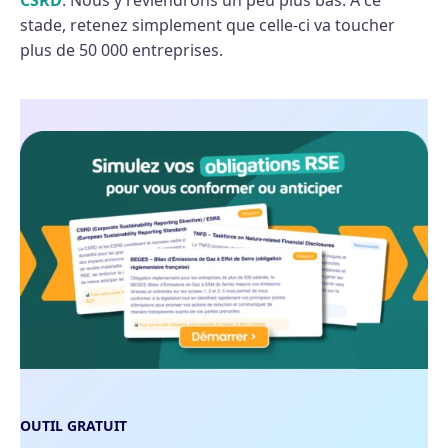
CSRD
. Nous y reviendrons un peu plus bas. À ce
stade, retenez simplement que celle-ci va toucher
plus de 50 000 entreprises.
OUTIL GRATUIT