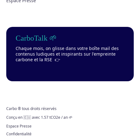
Espace Presse
CarboTalk 🌱
Chaque mois, on glisse dans votre boîte mail des
contenus ludiques et inspirants sur l'empreinte
carbone et la RSE 👉
Carbo ® tous droits réservés
Conçu en 🇪🇺 avec 1.57 tCO2e / an 🌱
Espace Presse
Confidentialité