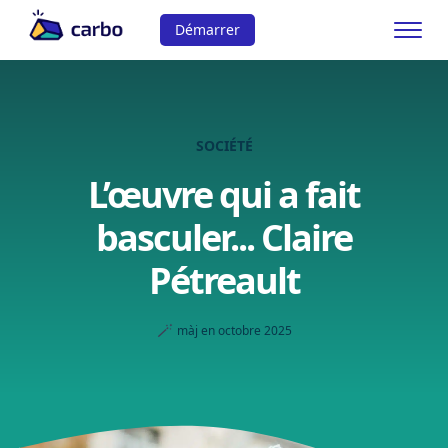
Démarrer
SOCIÉTÉ
L’œuvre qui a fait
basculer... Claire
Pétreault
🪄
màj en octobre 2025