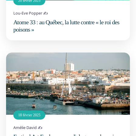
20 février 2025
Lou-Eve Popper ✍️
Atome 33 : au Québec, la lutte contre « le roi des
poisons »
18 février 2025
Amélie David ✍️