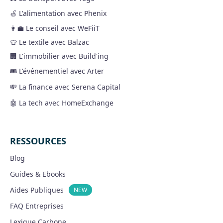
🍏 L'alimentation avec Phenix
👩‍💼 Le conseil avec WeFiiT
👕 Le textile avec Balzac
🏢 L'immobilier avec Build'ing
🎟 L'événementiel avec Arter
💸 La finance avec Serena Capital
🤖 La tech avec HomeExchange
RESSOURCES
Blog
Guides & Ebooks
Aides Publiques
NEW
FAQ Entreprises
Lexique Carbone