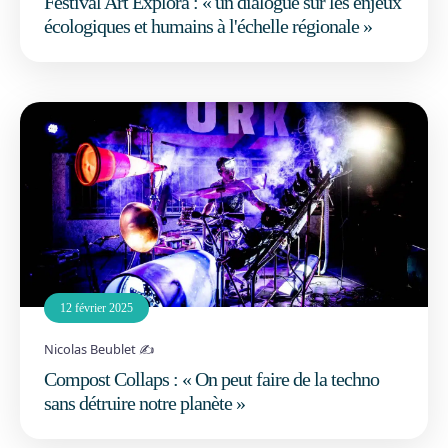
Festival Art Explora : « un dialogue sur les enjeux
écologiques et humains à l'échelle régionale »
12 février 2025
Nicolas Beublet ✍️
Compost Collaps : « On peut faire de la techno
sans détruire notre planète »