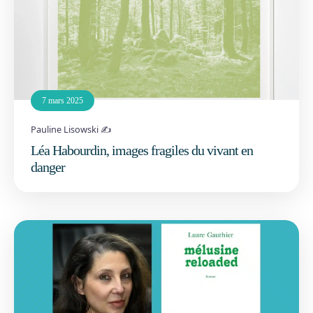
7 mars 2025
Pauline Lisowski ✍️
Léa Habourdin, images fragiles du vivant en
danger