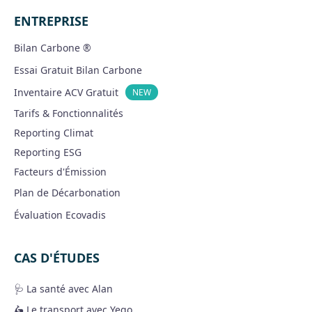
ENTREPRISE
Bilan Carbone ®
Essai Gratuit Bilan Carbone
Inventaire ACV Gratuit
NEW
Tarifs & Fonctionnalités
Reporting Climat
Reporting ESG
Facteurs d'Émission
Plan de Décarbonation
Évaluation Ecovadis
CAS D'ÉTUDES
🩺 La santé avec Alan
🛵 Le transport avec Yego